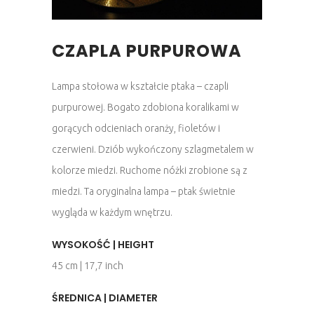
CZAPLA PURPUROWA
Lampa stołowa w kształcie ptaka – czapli
purpurowej. Bogato zdobiona koralikami w
gorących odcieniach oranży, fioletów i
czerwieni. Dziób wykończony szlagmetalem w
kolorze miedzi. Ruchome nóżki zrobione są z
miedzi. Ta oryginalna lampa – ptak świetnie
wygląda w każdym wnętrzu.
WYSOKOŚĆ | HEIGHT
45 cm | 17,7 inch
ŚREDNICA | DIAMETER